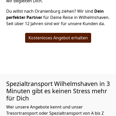
wir begleiten Dich.
Du willst nach Oranienburg ziehen? Wir sind
Dein
perfekter Partner
für Deine Reise in Wilhelmshaven.
Seit über 12 Jahren sind wir für unsere Kunden da.
Kostenloses Angebot erhalten
Spezialtransport
Wilhelmshaven in 3
Minuten gibt es keinen Stress mehr
für Dich
Wer unsere Angebote kennt und unser
Tresortransport oder Spezialtransport von A bis Z