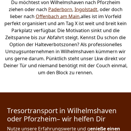
Du möchtest von Wilhelmshaven nach Pforzheim
ziehen oder nach
Paderborn
,
Ingolstadt
, oder doch
lieber nach
Offenbach am Main
,alles ist im Vorfeld
perfekt organisiert und am Tag X ist weit und breit kein
Parkplatz verfügbar. Die Motivation sinkt und die
Zeitspanne bis zur Abfahrt steigt. Kennst Du schon die
Option der Halteverbotszonen? Als professionelles
Umzugsunternehmen in Wilhelmshaven kümmern wir
uns gerne darum. Pünktlich steht unser Lkw direkt vor
Deiner Tür und niemand benötigt mit der Couch einmal,
um den Block zu rennen.
Tresortransport in Wilhelmshaven
oder Pforzheim– wir helfen Dir
Nutze unsere Erfahrungswerte und g
enieße einen