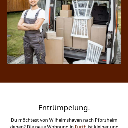
Entrümpelung.
Du möchtest von Wilhelmshaven nach Pforzheim
ziehen? Die neue Wohnung in
Fürth
ist kleiner und