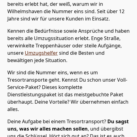
bereits erlebt hat, der weiß, warum wir in
Wilhelmshaven die Nummer eins sind. Seit über 12
Jahre sind wir für unsere Kunden im Einsatz.
Kennen die Bedürfnisse sowie Ansprüche und haben
bereits alle Umzugssituation erlebt. Enge Straße,
verwinkelte Treppenhäuser oder steile Aufgänge,
unsere
Umzugshelfer
sind die Besten und
bewältigen jede Situation.
Wir sind die Nummer eins, wenn es um
Tresortransporte geht. Kennst Du schon unser Voll-
Service-Paket? Dieses komplette
Dienstleistungspaket ist das meistgebuchte Paket
überhaupt. Deine Vorteile? Wir übernehmen einfach
alles.
Deine Aufgabe bei einem Tresortransport?
Du sagst
uns, was wir alles machen sollen
, und übergibst
uns die Schlüssel. Hört sich gut an? Das ist es auch.