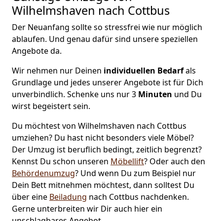
Wilhelmshaven nach Cottbus
Der Neuanfang sollte so stressfrei wie nur möglich
ablaufen. Und genau dafür sind unsere speziellen
Angebote da.
Wir nehmen nur Deinen
individuellen Bedarf
als
Grundlage und jedes unserer Angebote ist für Dich
unverbindlich. Schenke uns nur 3
Minuten
und Du
wirst begeistert sein.
Du möchtest von Wilhelmshaven nach Cottbus
umziehen? Du hast nicht besonders viele Möbel?
Der Umzug ist beruflich bedingt, zeitlich begrenzt?
Kennst Du schon unseren
Möbellift
? Oder auch den
Behördenumzug
?
Und wenn Du zum Beispiel nur
Dein Bett mitnehmen möchtest, dann solltest Du
über eine
Beiladung
nach Cottbus nachdenken.
Gerne unterbreiten wir Dir auch hier ein
unschlagbares Angebot.