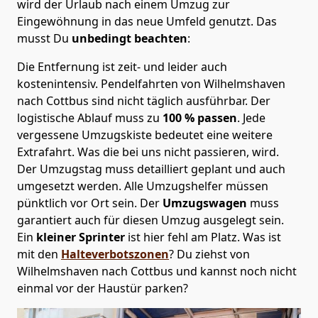
wird der Urlaub nach einem Umzug zur
Eingewöhnung in das neue Umfeld genutzt. Das
musst Du
unbedingt beachten
:
Die Entfernung ist zeit- und leider auch
kostenintensiv. Pendelfahrten von Wilhelmshaven
nach Cottbus sind nicht täglich ausführbar.
Der
logistische Ablauf muss zu
100 % passen
. Jede
vergessene Umzugskiste bedeutet eine weitere
Extrafahrt. Was die bei uns nicht passieren, wird.
Der Umzugstag muss detailliert geplant und auch
umgesetzt werden. Alle Umzugshelfer müssen
pünktlich vor Ort sein. Der
Umzugswagen
muss
garantiert auch für diesen Umzug ausgelegt sein.
Ein
kleiner Sprinter
ist hier fehl am Platz. Was ist
mit den
Halteverbotszonen
? Du ziehst von
Wilhelmshaven nach Cottbus und kannst noch nicht
einmal vor der Haustür parken?