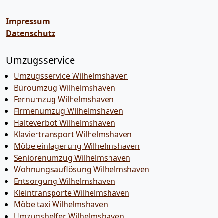
Impressum
Datenschutz
Umzugsservice
Umzugsservice Wilhelmshaven
Büroumzug Wilhelmshaven
Fernumzug Wilhelmshaven
Firmenumzug Wilhelmshaven
Halteverbot Wilhelmshaven
Klaviertransport Wilhelmshaven
Möbeleinlagerung Wilhelmshaven
Seniorenumzug Wilhelmshaven
Wohnungsauflösung Wilhelmshaven
Entsorgung Wilhelmshaven
Kleintransporte Wilhelmshaven
Möbeltaxi Wilhelmshaven
Umzugshelfer Wilhelmshaven