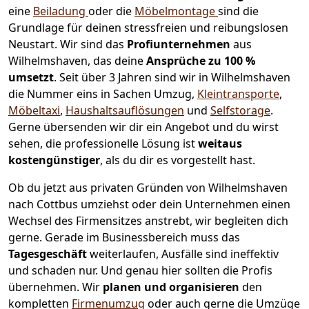
eine
Beiladung
oder die
Möbelmontage
sind die
Grundlage für deinen stressfreien und reibungslosen
Neustart.
Wir sind das
Profiunternehmen
aus
Wilhelmshaven, das deine
Ansprüche zu 100 %
umsetzt
. Seit über 3 Jahren sind wir in Wilhelmshaven
die Nummer eins in Sachen Umzug,
Kleintransporte
,
Möbeltaxi
,
Haushaltsauflösungen
und
Selfstorage
.
Gerne übersenden wir dir ein Angebot und du wirst
sehen, die professionelle Lösung ist
weitaus
kostengünstiger
, als du dir es vorgestellt hast.
Ob du jetzt aus privaten Gründen von Wilhelmshaven
nach Cottbus umziehst oder dein Unternehmen einen
Wechsel des Firmensitzes anstrebt, wir begleiten dich
gerne. Gerade im Businessbereich muss das
Tagesgeschäft
weiterlaufen, Ausfälle sind ineffektiv
und schaden nur. Und genau hier sollten die Profis
übernehmen.
Wir
planen und organisieren
den
kompletten
Firmenumzug
oder auch gerne die Umzüge