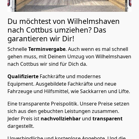
Du möchtest von Wilhelmshaven
nach Cottbus
umziehen? Das
garantieren wir Dir!
Schnelle
Terminvergabe
.
Auch wenn es mal schnell
gehen muss, mit Deinem Umzug von Wilhelmshaven
nach Cottbus wir sind für Dich da.
Qualifizierte
Fachkräfte und modernes
Equipment.
Ausgebildete Fachkräfte und neue
Fahrzeuge und Hilfsmittel, wie Sackkarren und Lifte.
Eine transparente Preispolitik.
Unsere Preise setzen
sich aus den gebuchten Leistungen zusammen.
Jeder Preis ist
nachvollziehbar
und
transparent
dargestellt.
Unverbindliche und kostenlose Angebote.
Und die