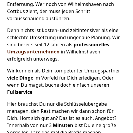
Entfernung. Wer noch von Wilhelmshaven nach
Cottbus zieht, der muss jeden Schritt
vorausschauend ausführen.
Denn nichts ist kosten- und zeitintensiver als eine
schlechte Umsetzung und ungenaue Planung. Wir
sind bereits seit 12 Jahren als
professionelles
Umzugsunternehmen
in Wilhelmshaven
erfolgreich unterwegs.
Wir können als Dein kompetenter Umzugspartner
viele Dinge
im Vorfeld für Dich erledigen. Oder
wenn Du magst, buche doch einfach unseren
Fullservice
.
Hier brauchst Du nur die Schlüsselübergabe
managen, den Rest machen wir dann schon für
Dich. Hört sich gut an? Das ist es auch. Angebot?
Innerhalb von nur 3
Minuten
bist Du eine große
Sorge los. Lass das mal die Profis machen.