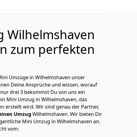
g Wilhelmshaven
en zum perfekten
, Mini Umzüge in Wilhelmshaven unser
ennen Deine Ansprüche und wissen, worauf
 nur drei 3 bekommst Du von uns ein
Dein Mini Umzug in Wilhelmshaven, das
erstellt wird. Wir sind genau der Partner,
Deinen Umzug
Wilhelmshaven. Wir bieten Dir
igentliche Mini Umzug in Wilhelmshaven an.
cht vom: