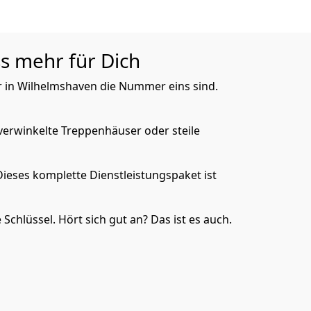
ss mehr für Dich
ir in Wilhelmshaven die Nummer eins sind.
verwinkelte Treppenhäuser oder steile
ieses komplette Dienstleistungspaket ist
chlüssel. Hört sich gut an? Das ist es auch.