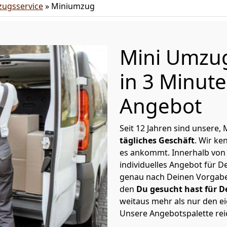
ugsservice
»
Miniumzug
Mini Umzu
in 3 Minut
Angebot
Seit 12 Jahren sind unsere
tägliches Geschäft
. Wir k
es ankommt. Innerhalb von
individuelles Angebot für 
genau nach Deinen Vorgaben 
den
Du gesucht hast für 
weitaus mehr als nur den e
Unsere Angebotspalette rei