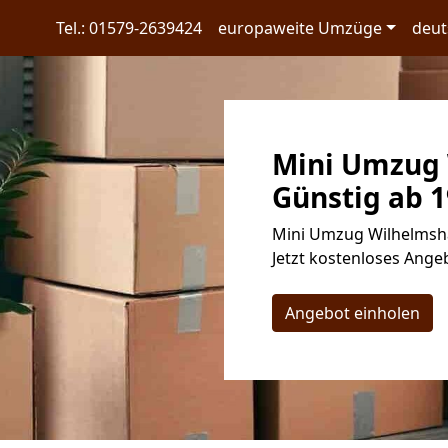
Tel.: 01579-2639424
europaweite Umzüge
deut
Mini Umzug 
Günstig ab 1
Mini Umzug Wilhelmsha
Jetzt kostenloses Angeb
Angebot einholen