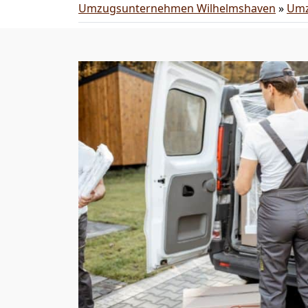
Umzugsunternehmen Wilhelmshaven
»
Umz