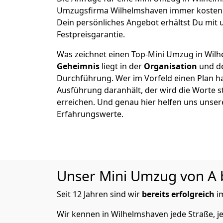
Umzugsfirma Wilhelmshaven immer kostenl
Dein persönliches Angebot erhältst Du mit 
Festpreisgarantie.
Was zeichnet einen Top-Mini Umzug in Wil
Geheimnis
liegt in der
Organisation
und de
Durchführung. Wer im Vorfeld einen Plan ha
Ausführung daranhält, der wird die Worte s
erreichen. Und genau hier helfen uns unser
Erfahrungswerte.
Unser Mini Umzug von A bi
Seit 12 Jahren sind wir
bereits
erfolgreich
i
Wir kennen in Wilhelmshaven jede Straße,