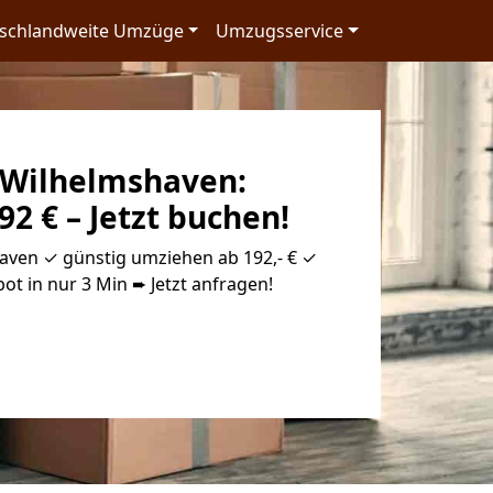
schlandweite Umzüge
Umzugsservice
Wilhelmshaven:
92 € – Jetzt buchen!
ven ✓ günstig umziehen ab 192,- € ✓
ot in nur 3 Min ➨ Jetzt anfragen!