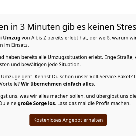
n in 3 Minuten gib es keinen Stre
i Umzug
von A bis Z bereits erlebt hat, der weiß, warum w
n im Einsatz.
 haben bereits alle Umzugssituation erlebt. Enge Straße, 
ten und bewältigen jede Situation.
Umzüge geht. Kennst Du schon unser Voll-Service-Paket? D
Vorteile?
Wir übernehmen einfach alles
.
t uns, was wir alles machen sollen, und übergibst uns die S
 Du eine
große Sorge los
. Lass das mal die Profis machen.
Kostenloses Angebot erhalten