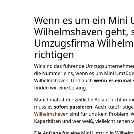
Wenn es um ein Mini 
Wilhelmshaven geht, s
Umzugsfirma Wilhelm
richtigen
Wir sind das führende Umzugsunternehmen 
die Nummer eins, wenn es um Mini Umzüge
Wilhelmshaven. Und auch
wenn es einmal 
finden wir eine Lösung.
Manchmal ist der zeitliche Ablauf nicht im
muss es
sofort passieren
. Auch kurzfristig
Wilhelmshaven
sind für uns kein Problem. W
Kapazitäten und wer weiß, vielleicht sehen w
Die Anfrage für eine Mini Umzug in Wilhelms