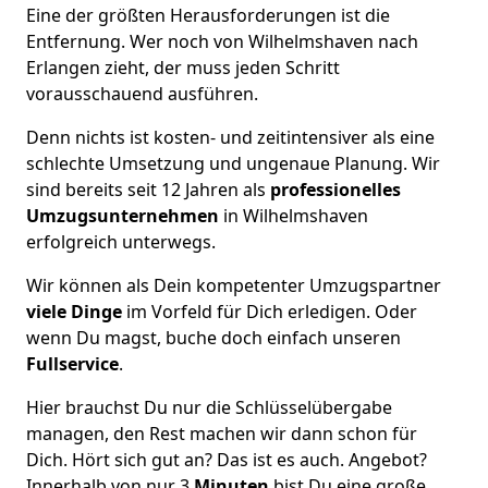
Eine der größten Herausforderungen ist die
Entfernung. Wer noch von Wilhelmshaven nach
Erlangen zieht, der muss jeden Schritt
vorausschauend ausführen.
Denn nichts ist kosten- und zeitintensiver als eine
schlechte Umsetzung und ungenaue Planung. Wir
sind bereits seit 12 Jahren als
professionelles
Umzugsunternehmen
in Wilhelmshaven
erfolgreich unterwegs.
Wir können als Dein kompetenter Umzugspartner
viele Dinge
im Vorfeld für Dich erledigen. Oder
wenn Du magst, buche doch einfach unseren
Fullservice
.
Hier brauchst Du nur die Schlüsselübergabe
managen, den Rest machen wir dann schon für
Dich. Hört sich gut an? Das ist es auch. Angebot?
Innerhalb von nur 3
Minuten
bist Du eine große