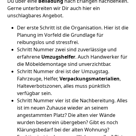
Du über eine
Beiladung
nach Erlangen nachdenken.
Gerne unterbreiten wir Dir auch hier ein
unschlagbares Angebot.
Der erste Schritt ist die Organisation. Hier ist die
Planung im Vorfeld die Grundlage für
reibungslos und stressfrei.
Schritt Nummer zwei sind zuverlässige und
erfahrene
Umzugshelfer
. Auch Handwerker für
die Möbeldemontage sind unverzichtbar.
Schritt Nummer drei ist der Umzugstag.
Fahrzeuge, Helfer,
Verpackungsmaterialien
,
Halteverbotszonen, alles muss pünktlich
verfügbar sein.
Schritt Nummer vier ist die Nachbereitung. Alles
ist im neuen Zuhause wieder an seinem
angestammten Platz? Die alten vier Wände
wurden besenrein übergeben? Gibt es noch
Klärungsbedarf bei der alten Wohnung?