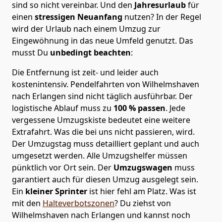
sind so nicht vereinbar. Und den
Jahresurlaub
für
einen
stressigen Neuanfang
nutzen? In der Regel
wird der Urlaub nach einem Umzug zur
Eingewöhnung in das neue Umfeld genutzt. Das
musst Du
unbedingt beachten
:
Die Entfernung ist zeit- und leider auch
kostenintensiv. Pendelfahrten von Wilhelmshaven
nach Erlangen sind nicht täglich ausführbar.
Der
logistische Ablauf muss zu
100 % passen
. Jede
vergessene Umzugskiste bedeutet eine weitere
Extrafahrt. Was die bei uns nicht passieren, wird.
Der Umzugstag muss detailliert geplant und auch
umgesetzt werden. Alle Umzugshelfer müssen
pünktlich vor Ort sein. Der
Umzugswagen
muss
garantiert auch für diesen Umzug ausgelegt sein.
Ein
kleiner Sprinter
ist hier fehl am Platz. Was ist
mit den
Halteverbotszonen
? Du ziehst von
Wilhelmshaven nach Erlangen und kannst noch