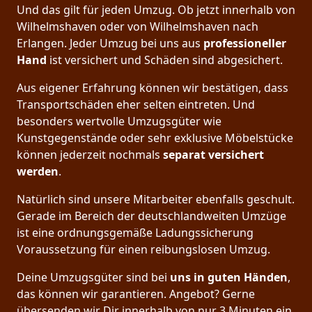
Und das gilt für jeden Umzug. Ob jetzt innerhalb von
Wilhelmshaven oder von Wilhelmshaven nach
Erlangen. Jeder Umzug bei uns aus
professioneller
Hand
ist versichert und Schäden sind abgesichert.
Aus eigener Erfahrung können wir bestätigen, dass
Transportschäden eher selten eintreten. Und
besonders wertvolle Umzugsgüter wie
Kunstgegenstände oder sehr exklusive Möbelstücke
können jederzeit nochmals
separat versichert
werden
.
Natürlich sind unsere Mitarbeiter ebenfalls geschult.
Gerade im Bereich der deutschlandweiten Umzüge
ist eine ordnungsgemäße Ladungssicherung
Voraussetzung für einen reibungslosen Umzug.
Deine Umzugsgüter sind bei
uns in guten Händen
,
das können wir garantieren. Angebot? Gerne
übersenden wir Dir innerhalb von nur 3 Minuten ein