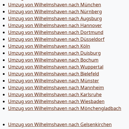
Umzug von Wilhelmshaven nach München
Umzug von Wilhelmshaven nach Nürnberg
Umzug von Wilhelmshaven nach Augsburg
Umzug von Wilhelmshaven nach Hannover
Umzug von Wilhelmshaven nach Dortmund
Umzug von Wilhelmshaven nach Düsseldorf
Umzug von Wilhelmshaven nach Köln
Umzug von Wilhelmshaven nach Duisburg
Umzug von Wilhelmshaven nach Bochum
Umzug von Wilhelmshaven nach Wuppertal
Umzug von Wilhelmshaven nach Bielefeld
Umzug von Wilhelmshaven nach Münster
Umzug von Wilhelmshaven nach Mannheim
Umzug von Wilhelmshaven nach Karlsruhe
Umzug von Wilhelmshaven nach Wiesbaden
Umzug von Wilhelmshaven nach Mönchen­gladbach
Umzug von Wilhelmshaven nach Gelsenkirchen