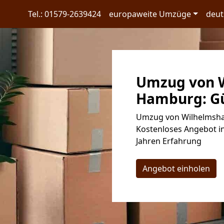
Tel.: 01579-2639424
europaweite Umzüge
deut
Umzug von 
Hamburg: Gü
Umzug von Wilhelmsha
Kostenloses Angebot in
Jahren Erfahrung
Angebot einholen