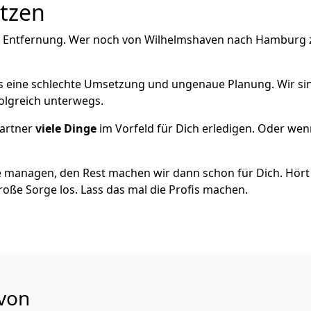
utzen
e Entfernung. Wer noch von Wilhelmshaven nach Hamburg zi
als eine schlechte Umsetzung und ungenaue Planung. Wir sind
olgreich unterwegs.
artner
viele Dinge
im Vorfeld für Dich erledigen. Oder we
 managen, den Rest machen wir dann schon für Dich. Hört s
roße Sorge los. Lass das mal die Profis machen.
 von