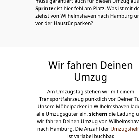
muss garantiert auch für diesen Umzug ausg
Sprinter
ist hier fehl am Platz. Was ist mit 
ziehst von Wilhelmshaven nach Hamburg un
vor der Haustür parken?
Wir fahren Deinen
Umzug
Am Umzugstag stehen wir mit einem
Transportfahrzeug pünktlich vor Deiner Tü
Unsere Möbelpacker in Wilhelmshaven lad
alle Umzugsgüter ein,
sichern
die Ladung 
wir fahren Deinen Umzug von Wilhelmsha
nach Hamburg. Die Anzahl der
Umzugshelf
ist variabel buchbar.