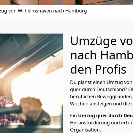
ug von Wilhelmshaven nach Hamburg
Umzüge vo
nach Hambu
den Profis
Du planst einen Umzug vo
quer durch Deutschland? Ob
beruflichen Beweggründen,
Wochen ansteigen und die 
Ein
Umzug quer durch Deu
Herausforderung und erford
Organisation.