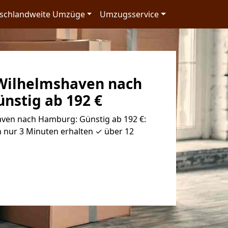
schlandweite Umzüge
Umzugsservice
Wilhelmshaven nach
nstig ab 192 €
ven nach Hamburg: Günstig ab 192 €:
 nur 3 Minuten erhalten ✓ über 12