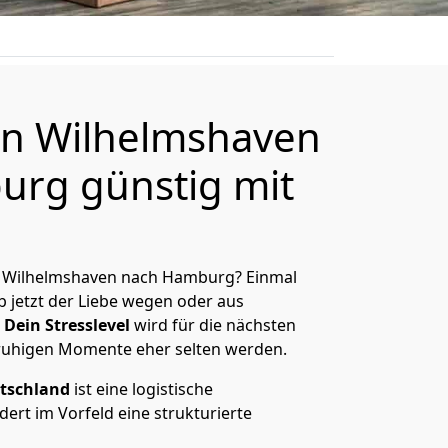
n Wilhelmshaven
rg günstig mit
n Wilhelmshaven nach Hamburg? Einmal
 jetzt der Liebe wegen oder aus
Dein Stresslevel
wird für die nächsten
ruhigen Momente eher selten werden.
tschland
ist eine logistische
ert im Vorfeld eine strukturierte