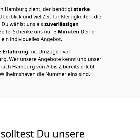
h Hamburg zieht, der benötigt
starke
berblick und viel Zeit für Kleinigkeiten, die
 Du wählst uns als
zuverlässigen
Seite. Schenke uns nur
3
Minuten
Deiner
 ein individuelles Angebot.
e Erfahrung
mit Umzügen von
rg. Wer unsere Angebote kennt und unser
ach Hamburg von A bis Z bereits erlebt
n Wilhelmshaven die Nummer eins sind.
olltest Du unsere