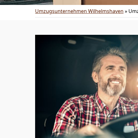
Umzugsunternehmen Wilhelmshaven
»
Umz