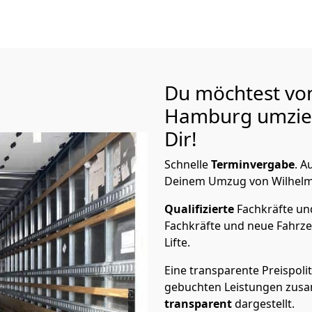
Du möchtest vo
Hamburg
umzie
Dir!
Schnelle
Terminvergabe
.
Au
Deinem Umzug von Wilhelms
Qualifizierte
Fachkräfte u
Fachkräfte und neue Fahrze
Lifte.
Eine transparente Preispolit
gebuchten Leistungen zusam
transparent
dargestellt.