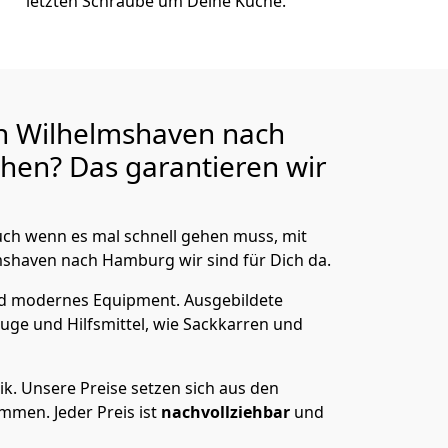
letzten Schraube um Deine Küche.
n Wilhelmshaven nach
hen? Das garantieren wir
ch wenn es mal schnell gehen muss, mit
haven nach Hamburg wir sind für Dich da.
nd modernes Equipment.
Ausgebildete
uge und Hilfsmittel, wie Sackkarren und
ik.
Unsere Preise setzen sich aus den
men. Jeder Preis ist
nachvollziehbar
und