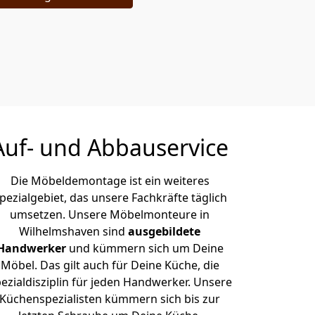
Auf- und Abbauservice
Die Möbeldemontage ist ein weiteres
pezialgebiet, das unsere Fachkräfte täglich
umsetzen. Unsere Möbelmonteure in
Wilhelmshaven sind
ausgebildete
Handwerker
und kümmern sich um Deine
Möbel. Das gilt auch für Deine Küche, die
ezialdisziplin für jeden Handwerker. Unsere
Küchenspezialisten kümmern sich bis zur