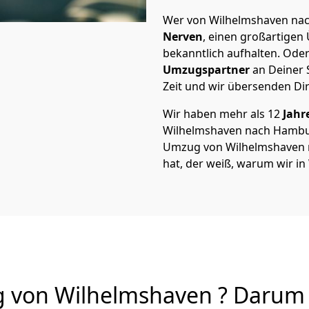
Wer von Wilhelmshaven nac
Nerven
, einen großartigen Ü
bekanntlich aufhalten. Oder
Umzugspartner
an Deiner 
Zeit und wir übersenden Dir
Wir haben mehr als 12
Jahr
Wilhelmshaven nach Hambu
Umzug von Wilhelmshaven n
hat, der weiß, warum wir i
von Wilhelmshaven ? Darum s