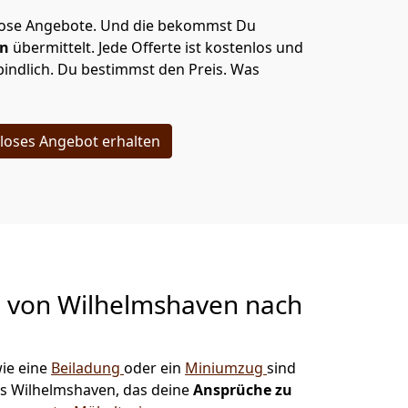
lose Angebote.
Und die bekommst Du
en
übermittelt. Jede Offerte ist kostenlos und
indlich. Du bestimmst den Preis. Was
loses Angebot erhalten
g von
Wilhelmshaven nach
ie eine
Beiladung
oder ein
Miniumzug
sind
s Wilhelmshaven, das deine
Ansprüche zu