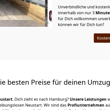
Unverbindliche und kosten
innerhalb von nur
3
Minut
für Dich vollkommen unverb
können wir für Dich tun?
Kosten
Die besten Preise für deinen Umzu
ustart
. Dich zieht es nach Hamburg?
Unsere Leistungen
w
reibungslosen Neustart.
Wir sind das
Profiunternehmen
au