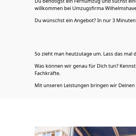
Du benötigst ein Fernumzug und suchst ein
willkommen bei Umzugsfirma Wilhelmshaven
Du wünschst ein Angebot? In nur 3 Minuten
So zieht man heutzutage um. Lass das mal d
Was können wir genau für Dich tun? Kennst
Fachkräfte.
Mit unseren Leistungen bringen wir Deine