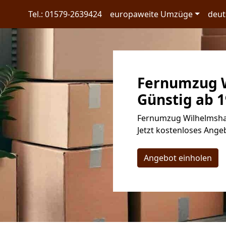
Tel.: 01579-2639424
europaweite Umzüge
deut
Fernumzug 
Günstig ab 1
Fernumzug Wilhelmshav
Jetzt kostenloses Angeb
Angebot einholen