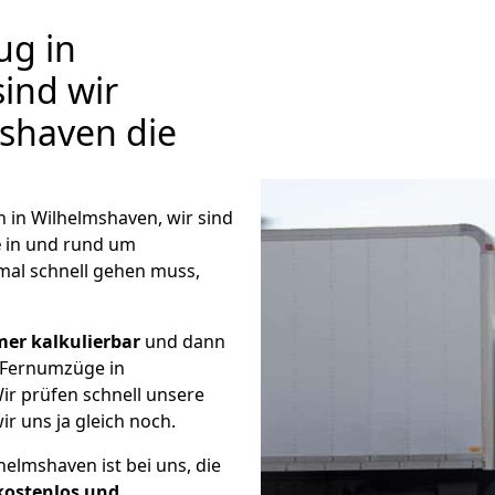
g in
ind wir
shaven die
in Wilhelmshaven, wir sind
e
in und rund um
mal schnell gehen muss,
mer kalkulierbar
und dann
e Fernumzüge in
ir prüfen schnell unsere
ir uns ja gleich noch.
elmshaven ist bei uns, die
kostenlos und