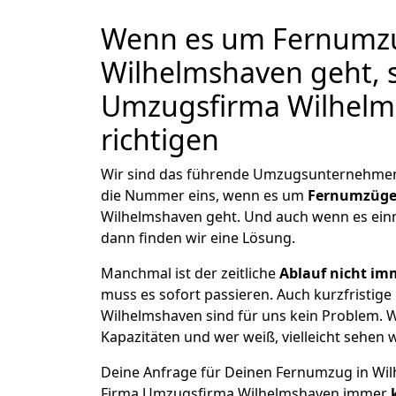
Wenn es um Fernumzu
Wilhelmshaven geht, s
Umzugsfirma Wilhelm
richtigen
Wir sind das führende Umzugsunternehmen 
die Nummer eins, wenn es um
Fernumzüg
Wilhelmshaven geht. Und auch wenn es ein
dann finden wir eine Lösung.
Manchmal ist der zeitliche
Ablauf nicht im
muss es sofort passieren. Auch kurzfristig
Wilhelmshaven sind für uns kein Problem. W
Kapazitäten und wer weiß, vielleicht sehen w
Deine Anfrage für Deinen Fernumzug in Wilh
Firma Umzugsfirma Wilhelmshaven immer