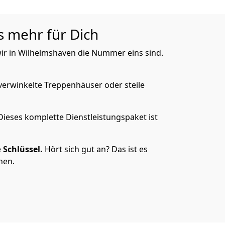
s mehr für Dich
wir in Wilhelmshaven die Nummer eins sind.
verwinkelte Treppenhäuser oder steile
Dieses komplette Dienstleistungspaket ist
e
Schlüssel.
Hört sich gut an? Das ist es
hen.