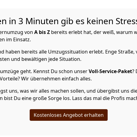
in 3 Minuten gib es keinen Stres
 Fernumzug von
A bis Z
bereits erlebt hat, der weiß, warum 
n im Einsatz.
 haben bereits alle Umzugssituation erlebt. Enge Straße, 
ten und bewältigen jede Situation.
numzüge geht. Kennst Du schon unser
Voll-Service-Paket
? 
orteile? Wir übernehmen einfach alles.
st uns, was wir alles machen sollen, und übergibst uns di
 bist Du eine große Sorge los. Lass das mal die Profis mac
Kostenloses Angebot erhalten