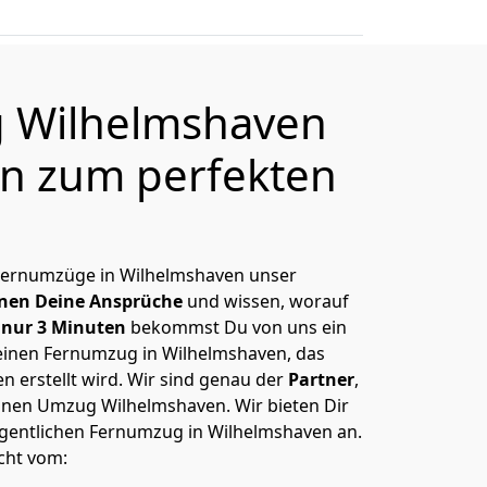
 Wilhelmshaven
en zum perfekten
, Fernumzüge in Wilhelmshaven unser
nen Deine Ansprüche
und wissen, worauf
n
nur 3 Minuten
bekommst Du von uns ein
Deinen Fernumzug in Wilhelmshaven, das
 erstellt wird. Wir sind genau der
Partner
,
inen Umzug Wilhelmshaven. Wir bieten Dir
igentlichen Fernumzug in Wilhelmshaven an.
cht vom: