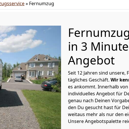
ugsservice
»
Fernumzug
Fernumzug
in 3 Minut
Angebot
Seit 12 Jahren sind unsere
tägliches Geschäft.
Wir ken
es ankommt. Innerhalb vo
individuelles Angebot für 
genau nach Deinen Vorgaben
den Du gesucht hast für De
weitaus mehr als nur den e
Unsere Angebotspalette rei