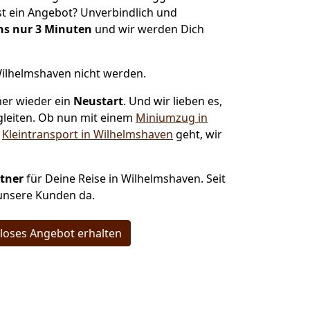
t ein Angebot? Unverbindlich und
ns nur 3 Minuten
und wir werden Dich
Wilhelmshaven nicht werden.
er wieder ein
Neustart
. Und wir lieben es,
gleiten. Ob nun mit einem
Miniumzug in
n
Kleintransport in Wilhelmshaven
geht, wir
rtner
für Deine Reise in Wilhelmshaven. Seit
 unsere Kunden da.
loses Angebot erhalten