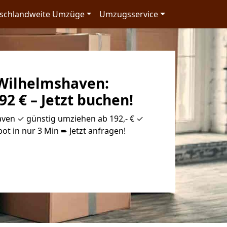
schlandweite Umzüge
Umzugsservice
Wilhelmshaven:
92 € – Jetzt buchen!
en ✓ günstig umziehen ab 192,- € ✓
ot in nur 3 Min ➨ Jetzt anfragen!