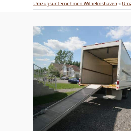
Umzugsunternehmen Wilhelmshaven
»
Umz