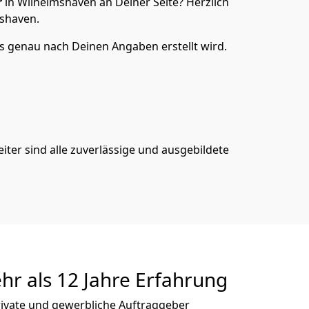
r
in Wilhelmshaven an Deiner Seite? Herzlich
shaven.
s genau nach Deinen Angaben erstellt wird.
iter sind alle zuverlässige und ausgebildete
r als 12 Jahre Erfahrung
rivate und gewerbliche Auftraggeber