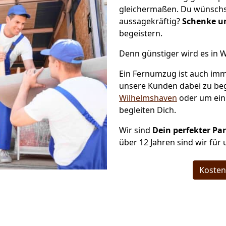
gleichermaßen. Du wünschs
aussagekräftig?
Schenke u
begeistern.
Denn günstiger wird es in 
Ein Fernumzug ist auch imm
unsere Kunden dabei zu be
Wilhelmshaven
oder um ei
begleiten Dich.
Wir sind
Dein perfekter Pa
über 12 Jahren sind wir für
Kosten