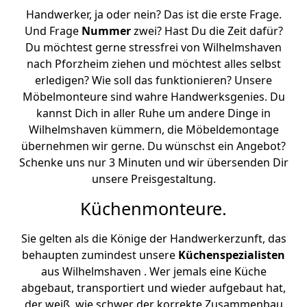
Handwerker, ja oder nein? Das ist die erste Frage.
Und Frage
Nummer
zwei? Hast Du die Zeit dafür?
Du möchtest gerne stressfrei von Wilhelmshaven
nach Pforzheim ziehen und möchtest alles selbst
erledigen? Wie soll das funktionieren? Unsere
Möbelmonteure sind wahre Handwerksgenies. Du
kannst Dich in aller Ruhe um andere Dinge in
Wilhelmshaven kümmern, die Möbeldemontage
übernehmen wir gerne. Du wünschst ein Angebot?
Schenke uns nur 3 Minuten und wir übersenden Dir
unsere Preisgestaltung.
Küchenmonteure.
Sie gelten als die Könige der Handwerkerzunft, das
behaupten zumindest unsere
Küchenspezialisten
aus Wilhelmshaven . Wer jemals eine Küche
abgebaut, transportiert und wieder aufgebaut hat,
der weiß, wie schwer der korrekte Zusammenbau