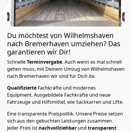
Du möchtest von Wilhelmshaven
nach Bremer­haven
umziehen? Das
garantieren wir Dir!
Schnelle
Terminvergabe
.
Auch wenn es mal schnell
gehen muss, mit Deinem Umzug von Wilhelmshaven
nach Bremer­haven wir sind für Dich da.
Qualifizierte
Fachkräfte und modernes
Equipment.
Ausgebildete Fachkräfte und neue
Fahrzeuge und Hilfsmittel, wie Sackkarren und Lifte.
Eine transparente Preispolitik.
Unsere Preise setzen
sich aus den gebuchten Leistungen zusammen.
Jeder Preis ist
nachvollziehbar
und
transparent