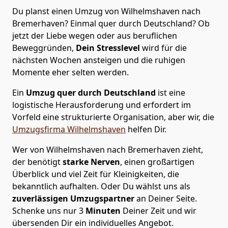
Du planst einen Umzug von Wilhelmshaven nach
Bremer­haven? Einmal quer durch Deutschland? Ob
jetzt der Liebe wegen oder aus beruflichen
Beweggründen,
Dein Stresslevel
wird für die
nächsten Wochen ansteigen und die ruhigen
Momente eher selten werden.
Ein
Umzug quer durch Deutschland
ist eine
logistische Herausforderung und erfordert im
Vorfeld eine strukturierte Organisation, aber wir, die
Umzugsfirma Wilhelmshaven
helfen Dir.
Wer von Wilhelmshaven nach Bremer­haven zieht,
der benötigt
starke Nerven
, einen großartigen
Überblick und viel Zeit für Kleinigkeiten, die
bekanntlich aufhalten. Oder Du wählst uns als
zuverlässigen Umzugspartner
an Deiner Seite.
Schenke uns nur
3
Minuten
Deiner Zeit und wir
übersenden Dir ein individuelles Angebot.