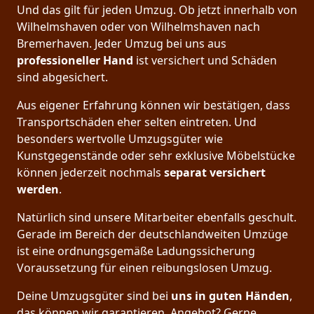
Und das gilt für jeden Umzug. Ob jetzt innerhalb von
Wilhelmshaven oder von Wilhelmshaven nach
Bremer­haven. Jeder Umzug bei uns aus
professioneller Hand
ist versichert und Schäden
sind abgesichert.
Aus eigener Erfahrung können wir bestätigen, dass
Transportschäden eher selten eintreten. Und
besonders wertvolle Umzugsgüter wie
Kunstgegenstände oder sehr exklusive Möbelstücke
können jederzeit nochmals
separat versichert
werden
.
Natürlich sind unsere Mitarbeiter ebenfalls geschult.
Gerade im Bereich der deutschlandweiten Umzüge
ist eine ordnungsgemäße Ladungssicherung
Voraussetzung für einen reibungslosen Umzug.
Deine Umzugsgüter sind bei
uns in guten Händen
,
das können wir garantieren. Angebot? Gerne