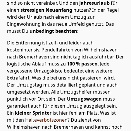
sind so nicht vereinbar. Und den
Jahresurlaub
für
einen
stressigen Neuanfang
nutzen? In der Regel
wird der Urlaub nach einem Umzug zur
Eingewöhnung in das neue Umfeld genutzt. Das
musst Du
unbedingt beachten
:
Die Entfernung ist zeit- und leider auch
kostenintensiv. Pendelfahrten von Wilhelmshaven
nach Bremer­haven sind nicht täglich ausführbar.
Der
logistische Ablauf muss zu
100 % passen
. Jede
vergessene Umzugskiste bedeutet eine weitere
Extrafahrt. Was die bei uns nicht passieren, wird.
Der Umzugstag muss detailliert geplant und auch
umgesetzt werden. Alle Umzugshelfer müssen
pünktlich vor Ort sein. Der
Umzugswagen
muss
garantiert auch für diesen Umzug ausgelegt sein.
Ein
kleiner Sprinter
ist hier fehl am Platz. Was ist
mit den
Halteverbotszonen
? Du ziehst von
Wilhelmshaven nach Bremer­haven und kannst noch