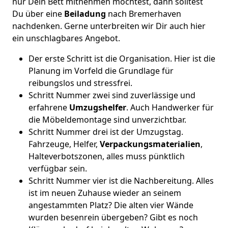
nur Dein Bett mitnehmen möchtest, dann solltest
Du über eine
Beiladung
nach Bremer­haven
nachdenken. Gerne unterbreiten wir Dir auch hier
ein unschlagbares Angebot.
Der erste Schritt ist die Organisation. Hier ist die
Planung im Vorfeld die Grundlage für
reibungslos und stressfrei.
Schritt Nummer zwei sind zuverlässige und
erfahrene
Umzugshelfer
. Auch Handwerker für
die Möbeldemontage sind unverzichtbar.
Schritt Nummer drei ist der Umzugstag.
Fahrzeuge, Helfer,
Verpackungsmaterialien
,
Halteverbotszonen, alles muss pünktlich
verfügbar sein.
Schritt Nummer vier ist die Nachbereitung. Alles
ist im neuen Zuhause wieder an seinem
angestammten Platz? Die alten vier Wände
wurden besenrein übergeben? Gibt es noch