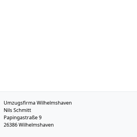
Umzugsfirma Wilhelmshaven
Nils Schmitt
Papingastraße 9
26386
Wilhelmshaven