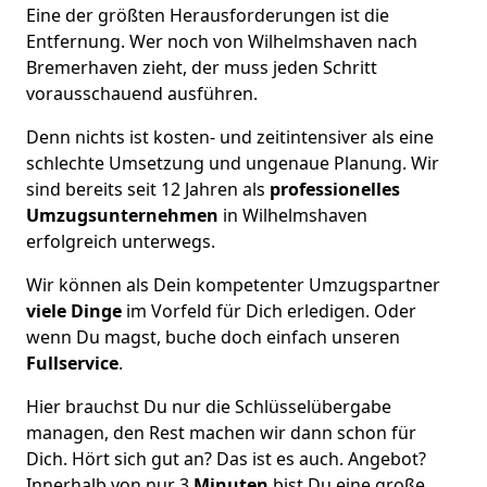
Eine der größten Herausforderungen ist die
Entfernung. Wer noch von Wilhelmshaven nach
Bremer­haven zieht, der muss jeden Schritt
vorausschauend ausführen.
Denn nichts ist kosten- und zeitintensiver als eine
schlechte Umsetzung und ungenaue Planung. Wir
sind bereits seit 12 Jahren als
professionelles
Umzugsunternehmen
in Wilhelmshaven
erfolgreich unterwegs.
Wir können als Dein kompetenter Umzugspartner
viele Dinge
im Vorfeld für Dich erledigen. Oder
wenn Du magst, buche doch einfach unseren
Fullservice
.
Hier brauchst Du nur die Schlüsselübergabe
managen, den Rest machen wir dann schon für
Dich. Hört sich gut an? Das ist es auch. Angebot?
Innerhalb von nur 3
Minuten
bist Du eine große