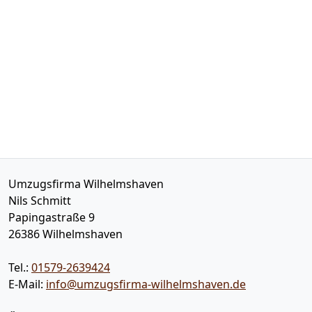
Umzugsfirma Wilhelmshaven
Nils Schmitt
Papingastraße 9
26386
Wilhelmshaven
Tel.:
01579-2639424
E-Mail:
info@umzugsfirma-wilhelmshaven.de