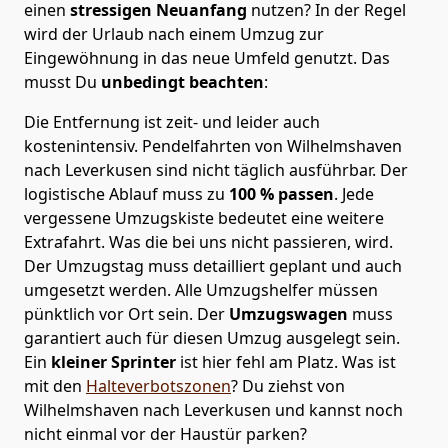
einen
stressigen Neuanfang
nutzen? In der Regel
wird der Urlaub nach einem Umzug zur
Eingewöhnung in das neue Umfeld genutzt. Das
musst Du
unbedingt beachten
:
Die Entfernung ist zeit- und leider auch
kostenintensiv. Pendelfahrten von Wilhelmshaven
nach Leverkusen sind nicht täglich ausführbar.
Der
logistische Ablauf muss zu
100 % passen
. Jede
vergessene Umzugskiste bedeutet eine weitere
Extrafahrt. Was die bei uns nicht passieren, wird.
Der Umzugstag muss detailliert geplant und auch
umgesetzt werden. Alle Umzugshelfer müssen
pünktlich vor Ort sein. Der
Umzugswagen
muss
garantiert auch für diesen Umzug ausgelegt sein.
Ein
kleiner Sprinter
ist hier fehl am Platz. Was ist
mit den
Halteverbotszonen
? Du ziehst von
Wilhelmshaven nach Leverkusen und kannst noch
nicht einmal vor der Haustür parken?