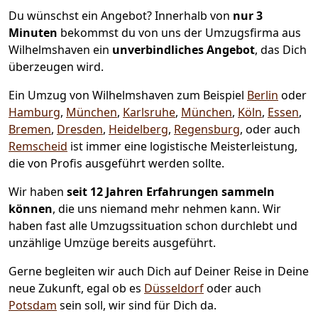
Du wünschst ein Angebot? Innerhalb von
nur 3
Minuten
bekommst du von uns der Umzugsfirma aus
Wilhelmshaven ein
unverbindliches Angebot
, das Dich
überzeugen wird.
Ein Umzug von Wilhelmshaven zum Beispiel
Berlin
oder
Hamburg
,
München
,
Karlsruhe
,
München
,
Köln
,
Essen
,
Bremen
,
Dresden
,
Heidelberg
,
Regensburg
, oder auch
Remscheid
ist immer eine logistische Meisterleistung,
die von Profis ausgeführt werden sollte.
Wir haben
seit
12 Jahren Erfahrungen sammeln
können
, die uns niemand mehr nehmen kann. Wir
haben fast alle Umzugssituation schon durchlebt und
unzählige Umzüge bereits ausgeführt.
Gerne begleiten wir auch Dich auf Deiner Reise in Deine
neue Zukunft, egal ob es
Düsseldorf
oder auch
Potsdam
sein soll, wir sind für Dich da.