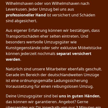
Wilhelmshaven oder von Wilhelmshaven nach
Leverkusen. Jeder Umzug bei uns aus
professioneller Hand
ist versichert und Schäden
sind abgesichert.
Aus eigener Erfahrung können wir bestätigen, dass
Transportschäden eher selten eintreten. Und
besonders wertvolle Umzugsgüter wie
Kunstgegenstände oder sehr exklusive Möbelstücke
können jederzeit nochmals
separat versichert
werden
.
Natürlich sind unsere Mitarbeiter ebenfalls geschult.
Gerade im Bereich der deutschlandweiten Umzüge
ist eine ordnungsgemäße Ladungssicherung
Voraussetzung für einen reibungslosen Umzug.
Deine Umzugsgüter sind bei
uns in guten Händen
,
das können wir garantieren. Angebot? Gerne
übersenden wir Dir innerhalb von nur 3 Minuten ein