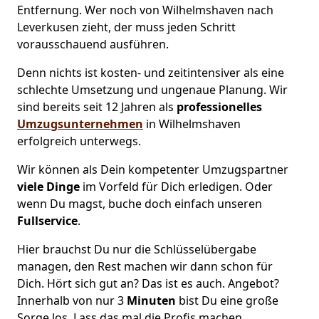
Entfernung. Wer noch von Wilhelmshaven nach
Leverkusen zieht, der muss jeden Schritt
vorausschauend ausführen.
Denn nichts ist kosten- und zeitintensiver als eine
schlechte Umsetzung und ungenaue Planung. Wir
sind bereits seit 12 Jahren als
professionelles
Umzugsunternehmen
in Wilhelmshaven
erfolgreich unterwegs.
Wir können als Dein kompetenter Umzugspartner
viele Dinge
im Vorfeld für Dich erledigen. Oder
wenn Du magst, buche doch einfach unseren
Fullservice
.
Hier brauchst Du nur die Schlüsselübergabe
managen, den Rest machen wir dann schon für
Dich. Hört sich gut an? Das ist es auch. Angebot?
Innerhalb von nur 3
Minuten
bist Du eine große
Sorge los. Lass das mal die Profis machen.