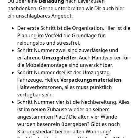
Du über eine
Beiladung
nach Leverkusen
nachdenken. Gerne unterbreiten wir Dir auch hier
ein unschlagbares Angebot.
Der erste Schritt ist die Organisation. Hier ist die
Planung im Vorfeld die Grundlage für
reibungslos und stressfrei.
Schritt Nummer zwei sind zuverlässige und
erfahrene
Umzugshelfer
. Auch Handwerker für
die Möbeldemontage sind unverzichtbar.
Schritt Nummer drei ist der Umzugstag.
Fahrzeuge, Helfer,
Verpackungsmaterialien
,
Halteverbotszonen, alles muss pünktlich
verfügbar sein.
Schritt Nummer vier ist die Nachbereitung. Alles
ist im neuen Zuhause wieder an seinem
angestammten Platz? Die alten vier Wände
wurden besenrein übergeben? Gibt es noch
Klärungsbedarf bei der alten Wohnung?